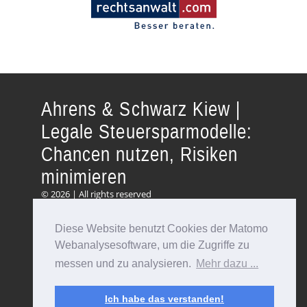
Ahrens & Schwarz Kiew |
Legale Steuersparmodelle:
Chancen nutzen, Risiken
minimieren
© 2026 | All rights reserved
Diese Website benutzt Cookies der Matomo
Webanalysesoftware, um die Zugriffe zu
Folgen Sie uns:
messen und zu analysieren.
Mehr dazu ...
Ich habe das verstanden!