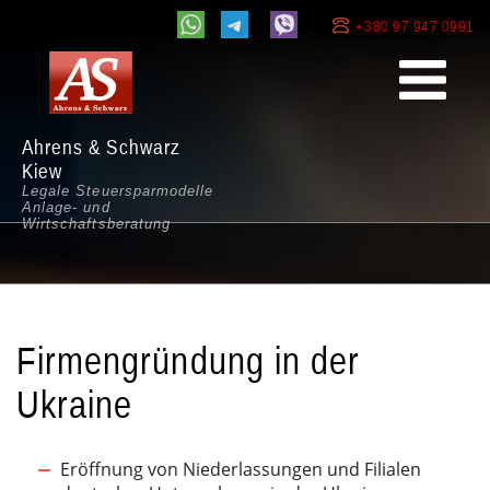
+380 97 947 0991
Ahrens & Schwarz
Kiew
Legale Steuersparmodelle
Anlage- und
Wirtschaftsberatung
Firmengründung in der
Ukraine
Eröffnung von Niederlassungen und Filialen